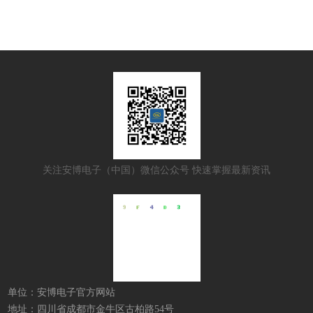
关注安博电子（中国）微信公众号 快速掌握最新资讯
单位：安博电子官方网站
地址：四川省成都市金牛区古柏路54号