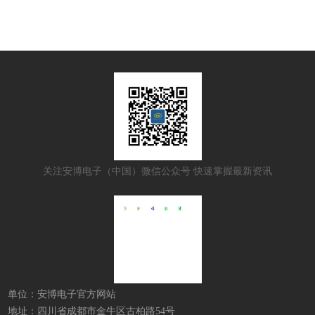
关注安博电子（中国）微信公众号 快速掌握最新资讯
单位：安博电子官方网站
地址：四川省成都市金牛区古柏路54号