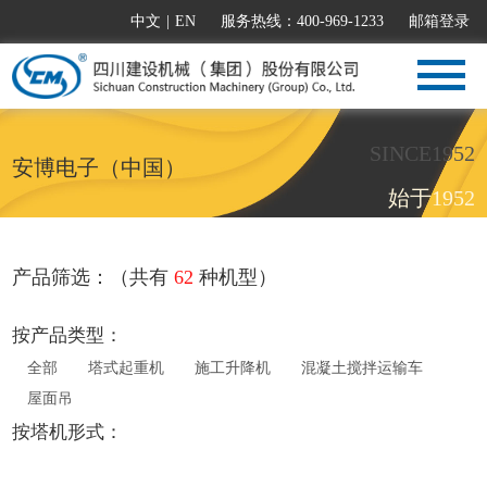
中文
|
EN
服务热线：400-969-1233
邮箱登录
SINCE1952
安博电子（中国）
始于1952
产品筛选：（共有
62
种机型）
按产品类型：
全部
塔式起重机
施工升降机
混凝土搅拌运输车
屋面吊
按塔机形式：