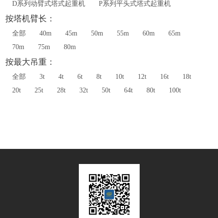
D系列动臂式塔式起重机
P系列平头式塔式起重机
按塔机臂长：
全部
40m
45m
50m
55m
60m
65m
70m
75m
80m
按最大吊重：
全部
3t
4t
6t
8t
10t
12t
16t
18t
20t
25t
28t
32t
50t
64t
80t
100t