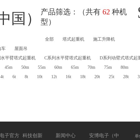
产品筛选：（共有
62
种机
中国）
型）
全部
塔式起重机
施工升降机
输车
屋面吊
列水平臂塔式起重机
C系列水平臂塔式起重机
D系列动臂式塔式起
45m
50m
55m
60m
65m
70m
75m
80m
4t
6t
8t
10t
12t
16t
18t
20t
25t
28t
3
电子官方
科技创新
新闻中心
安博电子（中
单