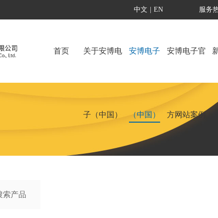
中文
|
EN
服务热线
首页
关于安博电
安博电子
安博电子官
子（中国）
（中国）
方网站案例
搜索产品