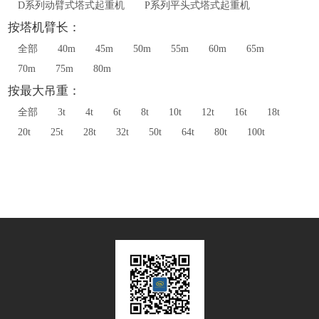
D系列动臂式塔式起重机
P系列平头式塔式起重机
按塔机臂长：
全部
40m
45m
50m
55m
60m
65m
70m
75m
80m
按最大吊重：
全部
3t
4t
6t
8t
10t
12t
16t
18t
20t
25t
28t
32t
50t
64t
80t
100t