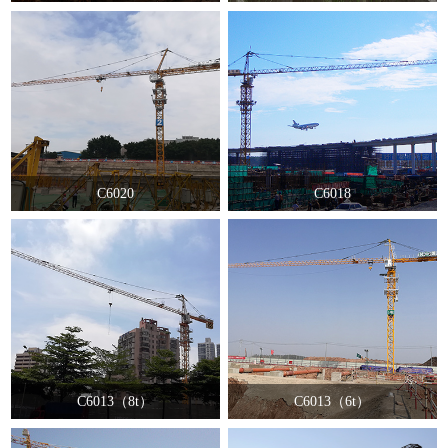
C6020
C6018
C6013（8t）
C6013（6t）