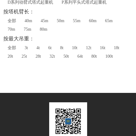
D系列动臂式塔式起重机
P系列平头式塔式起重机
按塔机臂长：
全部
40m
45m
50m
55m
60m
65m
70m
75m
80m
按最大吊重：
全部
3t
4t
6t
8t
10t
12t
16t
18t
20t
25t
28t
32t
50t
64t
80t
100t