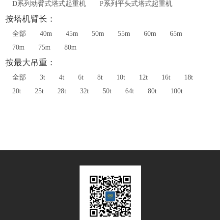
D系列动臂式塔式起重机
P系列平头式塔式起重机
按塔机臂长：
全部
40m
45m
50m
55m
60m
65m
70m
75m
80m
按最大吊重：
全部
3t
4t
6t
8t
10t
12t
16t
18t
20t
25t
28t
32t
50t
64t
80t
100t