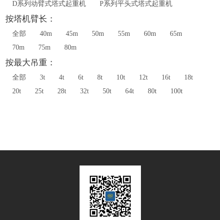
D系列动臂式塔式起重机
P系列平头式塔式起重机
按塔机臂长：
全部
40m
45m
50m
55m
60m
65m
70m
75m
80m
按最大吊重：
全部
3t
4t
6t
8t
10t
12t
16t
18t
20t
25t
28t
32t
50t
64t
80t
100t