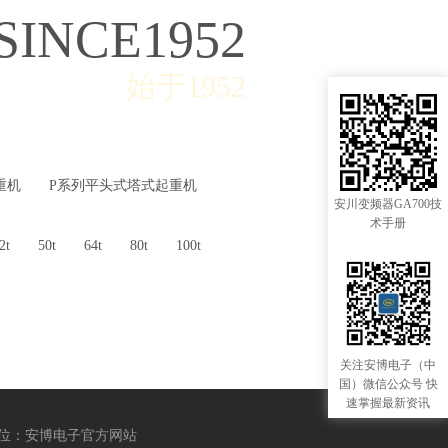
SINCE1952
始于1952
重机
P系列平头式塔式起重机
安川变频器GA700技
术手册
2t
50t
64t
80t
100t
关注安博电子（中
国）微信公众号 快
速掌握最新资讯
位：安博电子官方网站