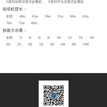
D系列动臂式塔式起重机
P系列平头式塔式起重机
按塔机臂长：
全部
40m
45m
50m
55m
60m
65m
70m
75m
80m
按最大吊重：
全部
3t
4t
6t
8t
10t
12t
16t
18t
20t
25t
28t
32t
50t
64t
80t
100t