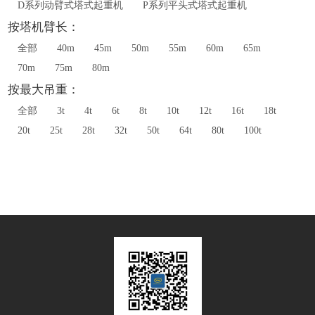
D系列动臂式塔式起重机
P系列平头式塔式起重机
按塔机臂长：
全部
40m
45m
50m
55m
60m
65m
70m
75m
80m
按最大吊重：
全部
3t
4t
6t
8t
10t
12t
16t
18t
20t
25t
28t
32t
50t
64t
80t
100t