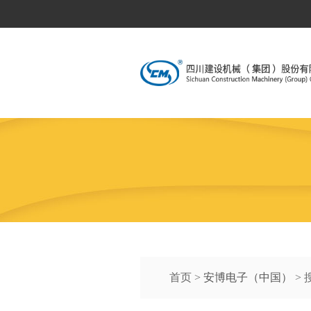
首页 >
安博电子（中国）
> 