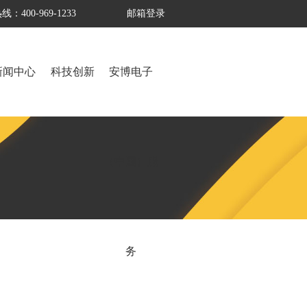
：400-969-1233
邮箱登录
新闻中心
科技创新
安博电子
（中国）服
务