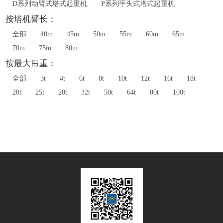
D系列动臂式塔式起重机
P系列平头式塔式起重机
按塔机臂长：
全部
40m
45m
50m
55m
60m
65m
70m
75m
80m
按最大吊重：
全部
3t
4t
6t
8t
10t
12t
16t
18t
20t
25t
28t
32t
50t
64t
80t
100t