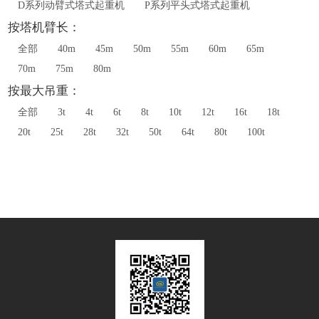
D系列动臂式塔式起重机
P系列平头式塔式起重机
按塔机臂长：
全部
40m
45m
50m
55m
60m
65m
70m
75m
80m
按最大吊重：
全部
3t
4t
6t
8t
10t
12t
16t
18t
20t
25t
28t
32t
50t
64t
80t
100t