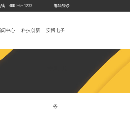
：400-969-1233
邮箱登录
新闻中心
科技创新
安博电子
（中国）服
务