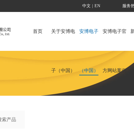
中文
|
EN
服务热线
首页
关于安博电
安博电子
安博电子官
子（中国）
（中国）
方网站案例
搜索产品