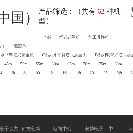
产品筛选：（共有
62
种机
中国）
型）
全部
塔式起重机
施工升降机
输车
屋面吊
列水平臂塔式起重机
C系列水平臂塔式起重机
D系列动臂式塔式起
45m
50m
55m
60m
65m
70m
75m
80m
4t
6t
8t
10t
12t
16t
18t
20t
25t
28t
3
电子官方
科技创新
新闻中心
安博电子（中
单