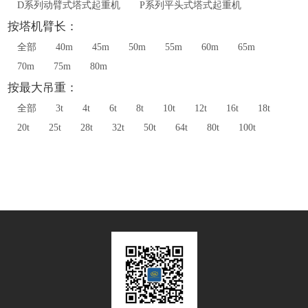
D系列动臂式塔式起重机
P系列平头式塔式起重机
按塔机臂长：
全部
40m
45m
50m
55m
60m
65m
70m
75m
80m
按最大吊重：
全部
3t
4t
6t
8t
10t
12t
16t
18t
20t
25t
28t
32t
50t
64t
80t
100t