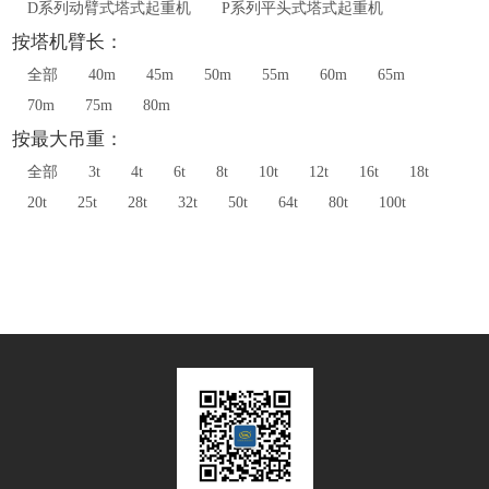
D系列动臂式塔式起重机
P系列平头式塔式起重机
按塔机臂长：
全部
40m
45m
50m
55m
60m
65m
70m
75m
80m
按最大吊重：
全部
3t
4t
6t
8t
10t
12t
16t
18t
20t
25t
28t
32t
50t
64t
80t
100t