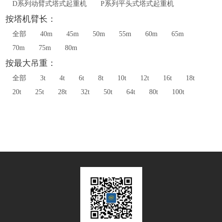
D系列动臂式塔式起重机
P系列平头式塔式起重机
按塔机臂长：
全部
40m
45m
50m
55m
60m
65m
70m
75m
80m
按最大吊重：
全部
3t
4t
6t
8t
10t
12t
16t
18t
20t
25t
28t
32t
50t
64t
80t
100t