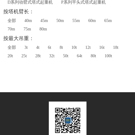
D系列动臂式塔式起重机
P系列平头式塔式起重机
按塔机臂长：
全部
40m
45m
50m
55m
60m
65m
70m
75m
80m
按最大吊重：
全部
3t
4t
6t
8t
10t
12t
16t
18t
20t
25t
28t
32t
50t
64t
80t
100t