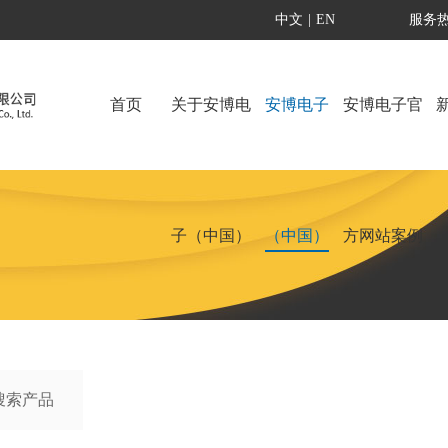
中文
|
EN
服务热线
首页
关于安博电
安博电子
安博电子官
子（中国）
（中国）
方网站案例
搜索产品