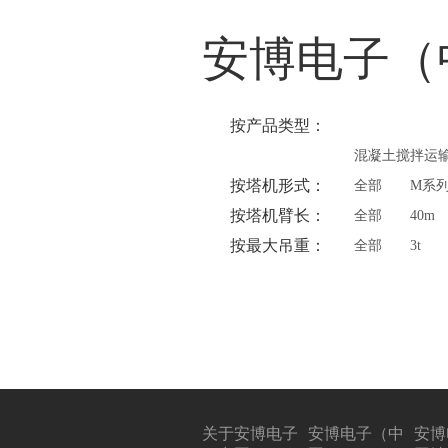
安博电子（
按产品类型：
混凝土搅拌运
按塔机形式：
全部
M系
按塔机臂长：
全部
40m
按最大吊重：
全部
3t
关于安博电子
安博电子（中
安博