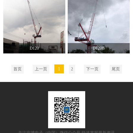
D120
D120B
1
首页
上一页
2
下一页
尾页
关注安博电子（中国）微信公众号 快速掌握最新资讯