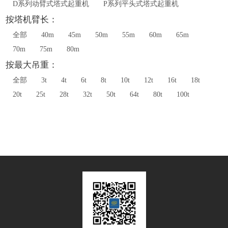
D系列动臂式塔式起重机
P系列平头式塔式起重机
按塔机臂长：
全部
40m
45m
50m
55m
60m
65m
70m
75m
80m
按最大吊重：
全部
3t
4t
6t
8t
10t
12t
16t
18t
20t
25t
28t
32t
50t
64t
80t
100t