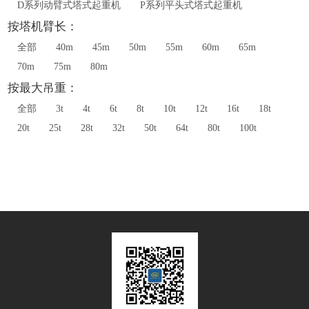
D系列动臂式塔式起重机
P系列平头式塔式起重机
按塔机臂长：
全部
40m
45m
50m
55m
60m
65m
70m
75m
80m
按最大吊重：
全部
3t
4t
6t
8t
10t
12t
16t
18t
20t
25t
28t
32t
50t
64t
80t
100t