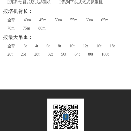
D系列动臂式塔式起重机
P系列平头式塔式起重机
按塔机臂长：
全部
40m
45m
50m
55m
60m
65m
70m
75m
80m
按最大吊重：
全部
3t
4t
6t
8t
10t
12t
16t
18t
20t
25t
28t
32t
50t
64t
80t
100t