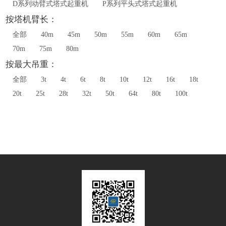
D系列动臂式塔式起重机
P系列平头式塔式起重机
按塔机臂长：
全部
40m
45m
50m
55m
60m
65m
70m
75m
80m
按最大吊重：
全部
3t
4t
6t
8t
10t
12t
16t
18t
20t
25t
28t
32t
50t
64t
80t
100t