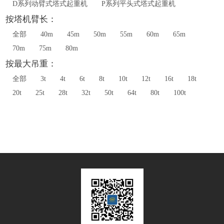
D系列动臂式塔式起重机
P系列平头式塔式起重机
按塔机臂长：
全部
40m
45m
50m
55m
60m
65m
70m
75m
80m
按最大吊重：
全部
3t
4t
6t
8t
10t
12t
16t
18t
20t
25t
28t
32t
50t
64t
80t
100t