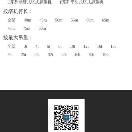
D系列动臂式塔式起重机
P系列平头式塔式起重机
按塔机臂长：
全部
40m
45m
50m
55m
60m
65m
70m
75m
80m
按最大吊重：
全部
3t
4t
6t
8t
10t
12t
16t
18t
20t
25t
28t
32t
50t
64t
80t
100t