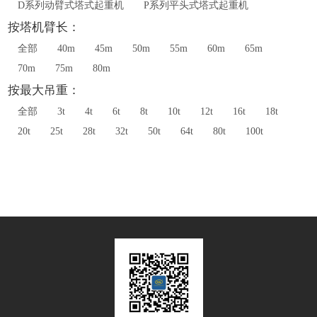
D系列动臂式塔式起重机
P系列平头式塔式起重机
按塔机臂长：
全部
40m
45m
50m
55m
60m
65m
70m
75m
80m
按最大吊重：
全部
3t
4t
6t
8t
10t
12t
16t
18t
20t
25t
28t
32t
50t
64t
80t
100t