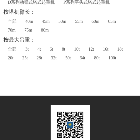
D系列动臂式塔式起重机
P系列平头式塔式起重机
按塔机臂长：
全部
40m
45m
50m
55m
60m
65m
70m
75m
80m
按最大吊重：
全部
3t
4t
6t
8t
10t
12t
16t
18t
20t
25t
28t
32t
50t
64t
80t
100t