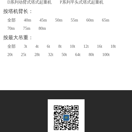
D系列动臂式塔式起重机
P系列平头式塔式起重机
按塔机臂长：
全部
40m
45m
50m
55m
60m
65m
70m
75m
80m
按最大吊重：
全部
3t
4t
6t
8t
10t
12t
16t
18t
20t
25t
28t
32t
50t
64t
80t
100t