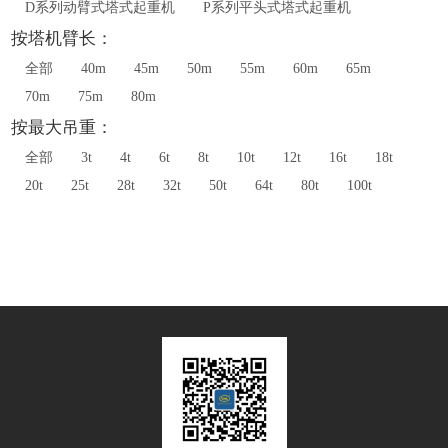
D系列动臂式塔式起重机
P系列平头式塔式起重机
按塔机臂长：
全部
40m
45m
50m
55m
60m
65m
70m
75m
80m
按最大吊重：
全部
3t
4t
6t
8t
10t
12t
16t
18t
20t
25t
28t
32t
50t
64t
80t
100t