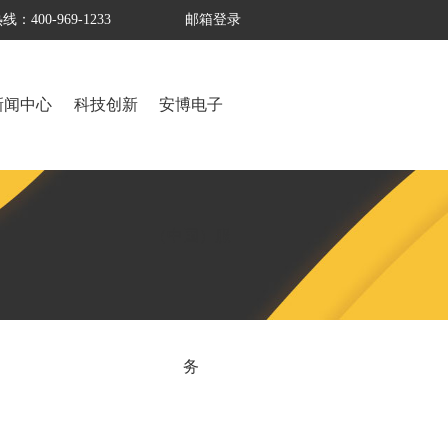
：400-969-1233
邮箱登录
新闻中心
科技创新
安博电子
（中国）服
务