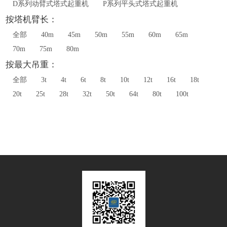
D系列动臂式塔式起重机
P系列平头式塔式起重机
按塔机臂长：
全部
40m
45m
50m
55m
60m
65m
70m
75m
80m
按最大吊重：
全部
3t
4t
6t
8t
10t
12t
16t
18t
20t
25t
28t
32t
50t
64t
80t
100t