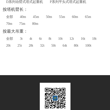
D系列动臂式塔式起重机
P系列平头式塔式起重机
按塔机臂长：
全部
40m
45m
50m
55m
60m
65m
70m
75m
80m
按最大吊重：
全部
3t
4t
6t
8t
10t
12t
16t
18t
20t
25t
28t
32t
50t
64t
80t
100t