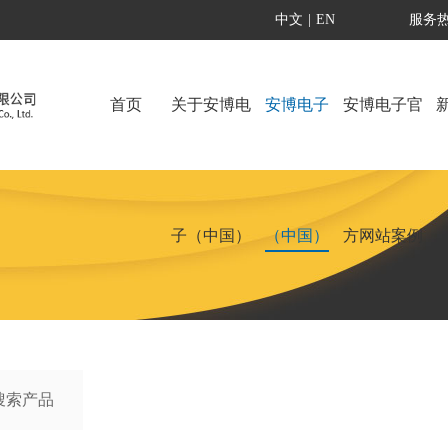
中文
|
EN
服务热线
首页
关于安博电
安博电子
安博电子官
子（中国）
（中国）
方网站案例
搜索产品