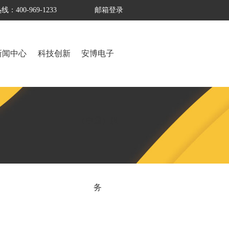
：400-969-1233
邮箱登录
新闻中心
科技创新
安博电子
（中国）服
务