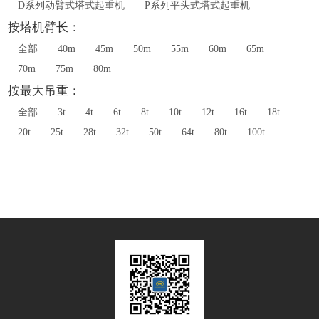
D系列动臂式塔式起重机
P系列平头式塔式起重机
按塔机臂长：
全部
40m
45m
50m
55m
60m
65m
70m
75m
80m
按最大吊重：
全部
3t
4t
6t
8t
10t
12t
16t
18t
20t
25t
28t
32t
50t
64t
80t
100t