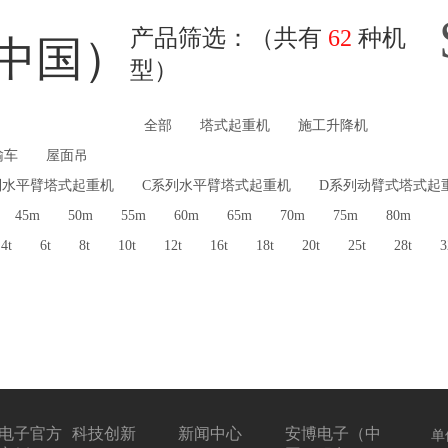
产品筛选：（共有
62
种机
中国）
型）
全部
塔式起重机
施工升降机
输车
屋面吊
列水平臂塔式起重机
C系列水平臂塔式起重机
D系列动臂式塔式起
45m
50m
55m
60m
65m
70m
75m
80m
4t
6t
8t
10t
12t
16t
18t
20t
25t
28t
3
电子官方
科技创新
新闻中心
安博电子（中
单