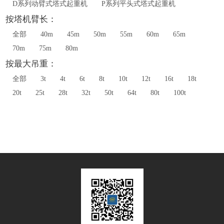
D系列动臂式塔式起重机
P系列平头式塔式起重机
按塔机臂长：
全部
40m
45m
50m
55m
60m
65m
70m
75m
80m
按最大吊重：
全部
3t
4t
6t
8t
10t
12t
16t
18t
20t
25t
28t
32t
50t
64t
80t
100t