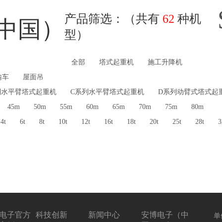
产品筛选：（共有
62
种机
中国）
型）
全部
塔式起重机
施工升降机
输车
屋面吊
列水平臂塔式起重机
C系列水平臂塔式起重机
D系列动臂式塔式起
45m
50m
55m
60m
65m
70m
75m
80m
4t
6t
8t
10t
12t
16t
18t
20t
25t
28t
3
电子官方
科技创新
新闻中心
安博电子（中
单