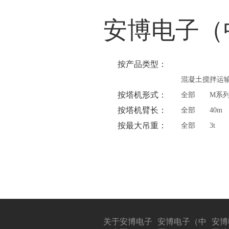
安博电子（
按产品类型：
混凝土搅拌运
按塔机形式：
全部
M系
按塔机臂长：
全部
40m
按最大吊重：
全部
3t
关于安博电子
安博电子（中
安博