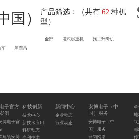
产品筛选：（共有
62
种机
中国）
型）
全部
塔式起重机
施工升降机
输车
屋面吊
电子官方
科技创新
新闻中心
安博电子（中
单
案例
国）服务
地
技术中心
企业动态
安博电子官
安博电子（中
联
新技术应用
行业动态
站
国）服务
邮箱
科研动态
式建筑安博
营销网络
传真
专利技术