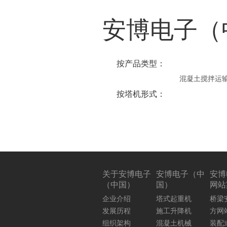
安博电子（
按产品类型：
混凝土搅拌运
按塔机形式：
关于安博电子
安博电子（中
安博
（中国）
国）
网站
企业介绍
塔式起重机
桥梁
发展历程
施工升降机
方网
组织架构
混凝土机械
装配