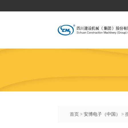
首页 >
安博电子（中国）
> 