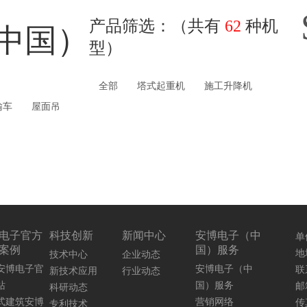
产品筛选：（共有
62
种机
中国）
型）
全部
塔式起重机
施工升降机
输车
屋面吊
电子官方
科技创新
新闻中心
安博电子（中
单
案例
国）服务
地
技术中心
企业动态
安博电子官
安博电子（中
联
新技术应用
行业动态
站
国）服务
邮箱
科研动态
式建筑安博
营销网络
传真
专利技术