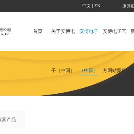
中文
|
EN
服务热线
首页
关于安博电
安博电子
安博电子官
子（中国）
（中国）
方网站案例
搜索产品