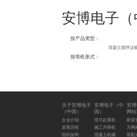
安博电子（
按产品类型：
混凝土搅拌运
按塔机形式：
关于安博电子
安博电子（中
安博
（中国）
国）
网站
企业介绍
塔式起重机
桥梁
发展历程
施工升降机
方网
组织架构
混凝土机械
装配