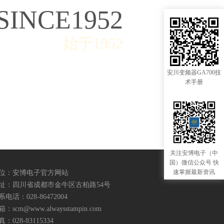
SINCE1952
始于1952
安川变频器GA700技
术手册
关注安博电子（中
国）微信公众号 快
速掌握最新资讯
位：安博电子官方网站
址：四川省成都市金牛区古柏路54号
系电话：028-86472004
：scm@www.alwaysstampin.com
：028-83115334