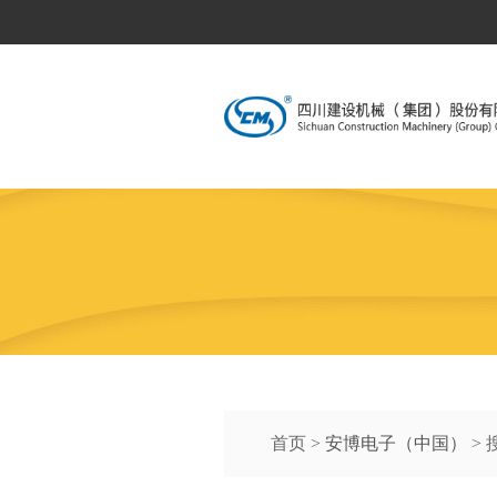
首页 >
安博电子（中国）
> 