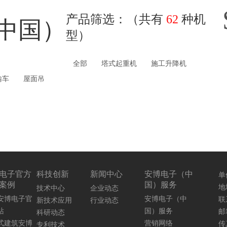
产品筛选：（共有
62
种机
中国）
型）
全部
塔式起重机
施工升降机
输车
屋面吊
电子官方
科技创新
新闻中心
安博电子（中
单
案例
国）服务
地
技术中心
企业动态
安博电子官
安博电子（中
联
新技术应用
行业动态
站
国）服务
邮箱
科研动态
式建筑安博
营销网络
传真
专利技术