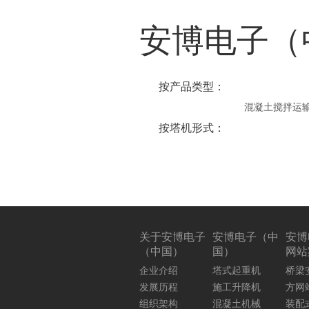
安博电子（
按产品类型：
混凝土搅拌运
按塔机形式：
关于安博电子
安博电子（中
安博
（中国）
国）
网站
企业介绍
塔式起重机
桥梁
发展历程
施工升降机
方网
组织架构
混凝土机械
装配