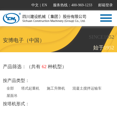
中文
|
EN
服务热线：400-969-1233
邮箱登录
SINCE1952
安博电子（中国）
始于1952
产品筛选：（共有
62
种机型）
按产品类型：
全部
塔式起重机
施工升降机
混凝土搅拌运输车
屋面吊
按塔机形式：