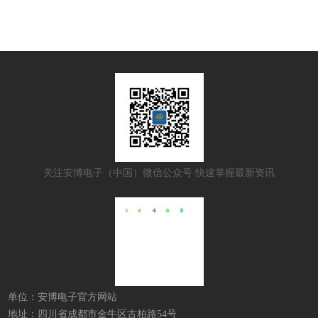
关注安博电子（中国）微信公众号 快速掌握最新资讯
单位：安博电子官方网站
地址：四川省成都市金牛区古柏路54号