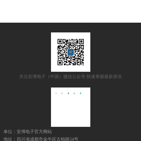
关注安博电子（中国）微信公众号 快速掌握最新资讯
单位：安博电子官方网站
地址：四川省成都市金牛区古柏路54号