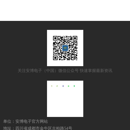
关注安博电子（中国）微信公众号 快速掌握最新资讯
单位：安博电子官方网站
地址：四川省成都市金牛区古柏路54号