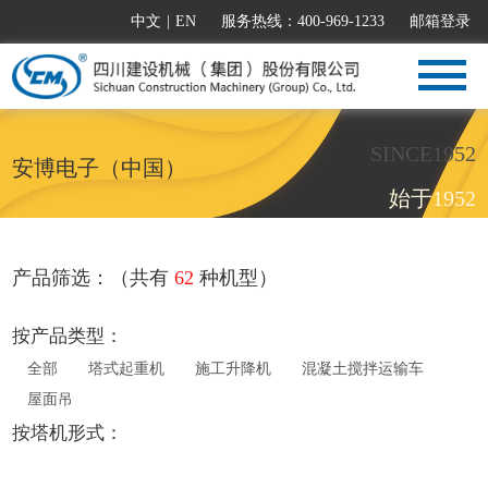
中文
|
EN
服务热线：400-969-1233
邮箱登录
SINCE1952
安博电子（中国）
始于1952
产品筛选：（共有
62
种机型）
按产品类型：
全部
塔式起重机
施工升降机
混凝土搅拌运输车
屋面吊
按塔机形式：