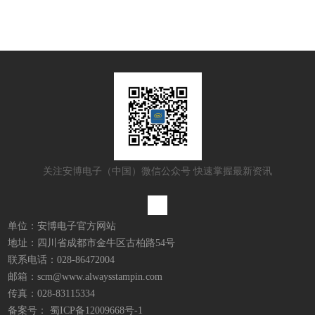
关注安博电子（中国）微信公众号 快速掌握最新资讯
单位：安博电子官方网站
地址：四川省成都市金牛区古柏路54号
联系电话：028-86472004
邮箱：scm@www.alwaysstampin.com
传真：028-83115334
备案号：
蜀ICP备12009668号-1