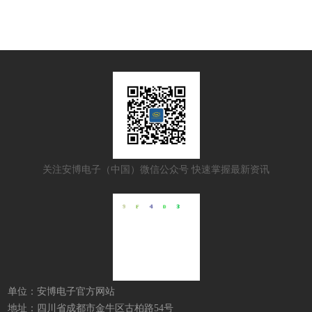
关注安博电子（中国）微信公众号 快速掌握最新资讯
单位：安博电子官方网站
地址：四川省成都市金牛区古柏路54号